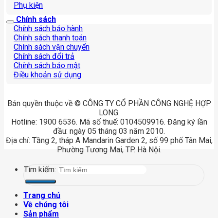
Phụ kiện
Chính sách
Chính sách bảo hành
Chính sách thanh toán
Chính sách vận chuyển
Chính sách đổi trả
Chính sách bảo mật
Điều khoản sử dụng
Bản quyền thuộc về © CÔNG TY CỔ PHẦN CÔNG NGHỆ HỢP
LONG.
Hotline: 1900 6536. Mã số thuế: 0104509916. Đăng ký lần
đầu: ngày 05 tháng 03 năm 2010.
Địa chỉ: Tầng 2, tháp A Mandarin Garden 2, số 99 phố Tân Mai,
Phường Tương Mai, TP. Hà Nội.
Tìm kiếm:
Trang chủ
Về chúng tôi
Sản phẩm