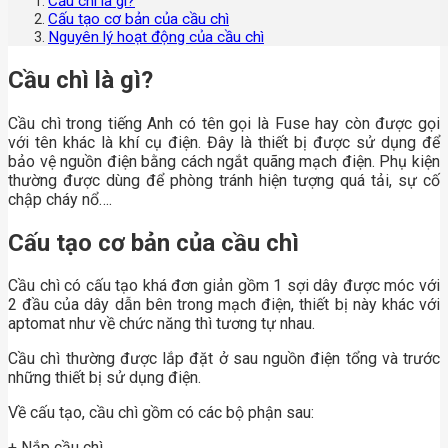
Cầu chì là gì?
Cấu tạo cơ bản của cầu chì
Nguyên lý hoạt động của cầu chì
Cầu chì là gì?
Cầu chì trong tiếng Anh có tên gọi là Fuse hay còn được gọi
với tên khác là khí cụ điện. Đây là thiết bị được sử dụng để
bảo vệ nguồn điện bằng cách ngắt quãng mạch điện. Phụ kiện
thường được dùng để phòng tránh hiện tượng quá tải, sự cố
chập cháy nổ….
Cấu tạo cơ bản của cầu chì
Cầu chì có cấu tạo khá đơn giản gồm 1 sợi dây được móc với
2 đầu của dây dẫn bên trong mạch điện, thiết bị này khác với
aptomat như về chức năng thì tương tự nhau.
Cầu chì thường được lắp đặt ở sau nguồn điện tổng và trước
những thiết bị sử dụng điện.
Về cấu tạo, cầu chì gồm có các bộ phận sau:
+ Nắp cầu chì