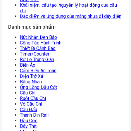
Khái niệm, cấu tạo, nguyên lý hoạt động của cầu
chì
Đặc điểm và ứng dụng của máng nhựa đi dây điện
Danh mục sản phẩm
Nút Nhấn Đèn Báo
Công Tắc Hành Trình
Thiết Bị Cảnh Báo
Timer/counter
Rơ Le Trung Gian
Biến Áp
Cảm Biến An Toàn
Điện Trở Xả
Băng Nhãn
Ống Lồng Đầu Cốt
Cầu Chì
Ruột Cầu Chì
Vỏ Cầu Chì
Cầu Đấu
Thanh Din Rail
Đầu Cos
Dây Thít