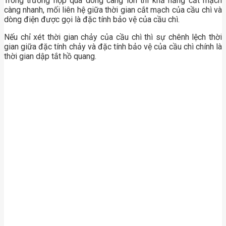
Trong trường hợp quá dòng càng lớn thì khả năng cắt mạch
càng nhanh, mối liên hệ giữa thời gian cắt mạch của cầu chì và
dòng điện được gọi là đặc tính bảo vệ của cầu chì.
Nếu chỉ xét thời gian chảy của cầu chì thì sự chênh lệch thời
gian giữa đặc tính chảy và đặc tính bảo vệ của cầu chì chính là
thời gian dập tắt hồ quang.