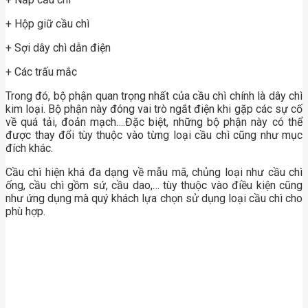
+ Hộp giữ cầu chì
+ Sợi dây chì dẫn điện
+ Các trấu mắc
Trong đó, bộ phận quan trọng nhất của cầu chì chính là dây chì
kim loại. Bộ phận này đóng vai trò ngắt điện khi gặp các sự cố
về quá tải, đoản mạch….Đặc biệt, những bộ phận này có thể
được thay đổi tùy thuộc vào từng loại cầu chì cũng như mục
đích khác.
Cầu chì hiện khá đa dạng về mẫu mã, chủng loại như cầu chì
ống, cầu chì gồm sứ, cầu dao,… tùy thuộc vào điều kiện cũng
như ứng dụng mà quý khách lựa chọn sử dụng loại cầu chì cho
phù hợp.