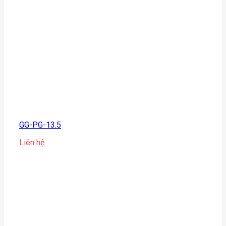
GG-PG-13.5
Liên hệ