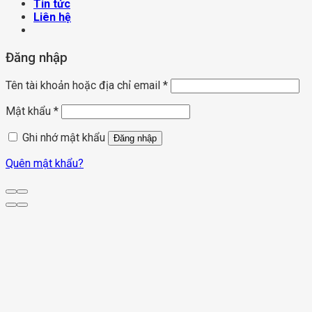
Tin tức
Liên hệ
Đăng nhập
Tên tài khoản hoặc địa chỉ email
*
Mật khẩu
*
Ghi nhớ mật khẩu
Đăng nhập
Quên mật khẩu?