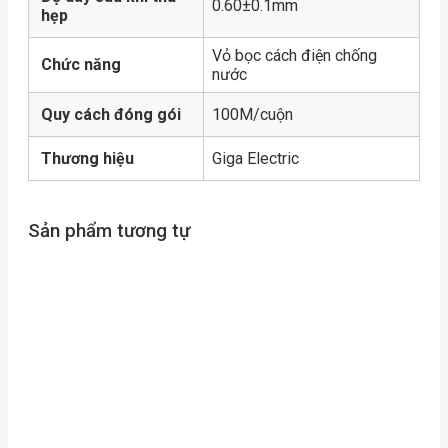
0.60±0.1mm
hẹp
Vỏ bọc cách điện chống
Chức năng
nước
Quy cách đóng gói
100M/cuộn
Thương hiệu
Giga Electric
Sản phẩm tương tự