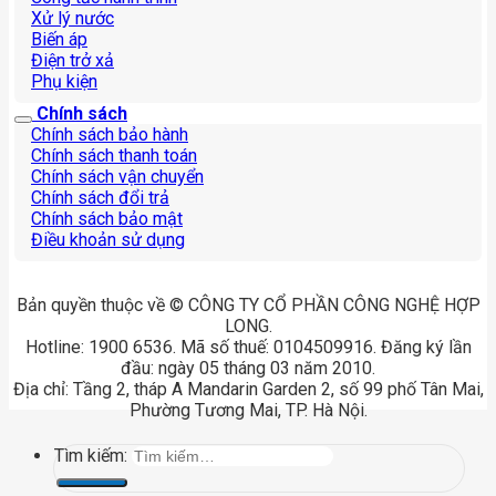
Xử lý nước
Biến áp
Điện trở xả
Phụ kiện
Chính sách
Chính sách bảo hành
Chính sách thanh toán
Chính sách vận chuyển
Chính sách đổi trả
Chính sách bảo mật
Điều khoản sử dụng
Bản quyền thuộc về © CÔNG TY CỔ PHẦN CÔNG NGHỆ HỢP
LONG.
Hotline: 1900 6536. Mã số thuế: 0104509916. Đăng ký lần
đầu: ngày 05 tháng 03 năm 2010.
Địa chỉ: Tầng 2, tháp A Mandarin Garden 2, số 99 phố Tân Mai,
Phường Tương Mai, TP. Hà Nội.
Tìm kiếm: