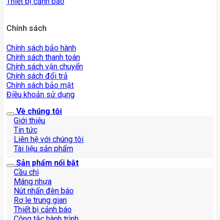
Thiết bị cảnh báo
Chính sách
Chính sách bảo hành
Chính sách thanh toán
Chính sách vận chuyển
Chính sách đổi trả
Chính sách bảo mật
Điều khoản sử dụng
Về chúng tôi
Giới thiệu
Tin tức
Liên hệ với chúng tôi
Tài liệu sản phẩm
Sản phẩm nổi bật
Cầu chì
Máng nhựa
Nút nhấn đèn báo
Rơ le trung gian
Thiết bị cảnh báo
Công tắc hành trình