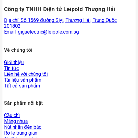
Công ty TNHH Điện tử Leipold Thượng Hải
Địa chỉ: Số 1569 đường Siyi, Thượng Hải, Trung Quốc
201802
Email:
gigaelectric@leipole.com.sg
Về chúng tôi
Giới thiệu
Tin tức
Liên hệ với chúng tôi
Tài liệu sản phẩm
Tất cả sản phẩm
Sản phẩm nổi bật
Cầu chì
Máng nhựa
Nút nhấn đèn báo
Rơ le trung gian