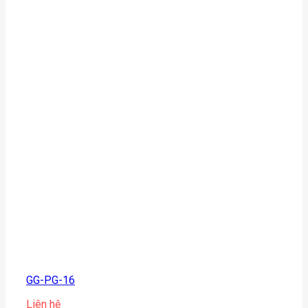
GG-PG-16
Liên hệ