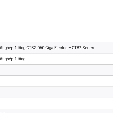
t ghép 1 tầng GTB2-060 Giga Electric – GTB2 Series
ắt ghép 1 tầng