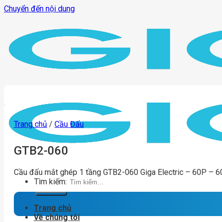
Chuyển đến nội dung
Trang chủ
/
Cầu Đấu
GTB2-060
Cầu đấu mắt ghép 1 tầng GTB2-060 Giga Electric – 60P – 6
Tìm kiếm:
Trang chủ
Về chúng tôi