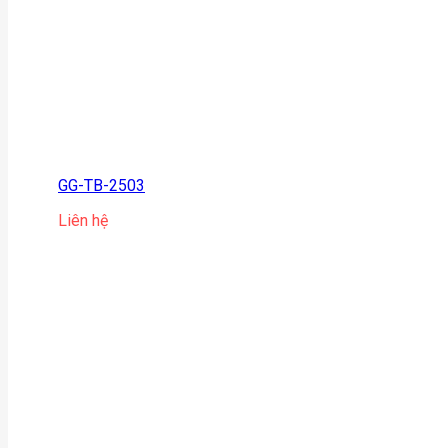
GG-TB-2503
Liên hệ