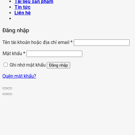
Tài liệu sản phẩm
Tin tức
Liên hệ
Đăng nhập
Tên tài khoản hoặc địa chỉ email
*
Mật khẩu
*
Ghi nhớ mật khẩu
Đăng nhập
Quên mật khẩu?