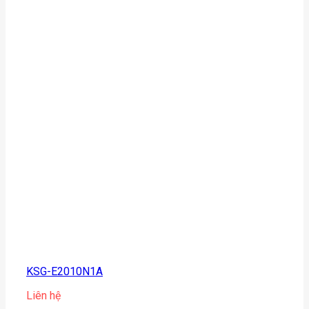
KSG-E2010N1A
Liên hệ