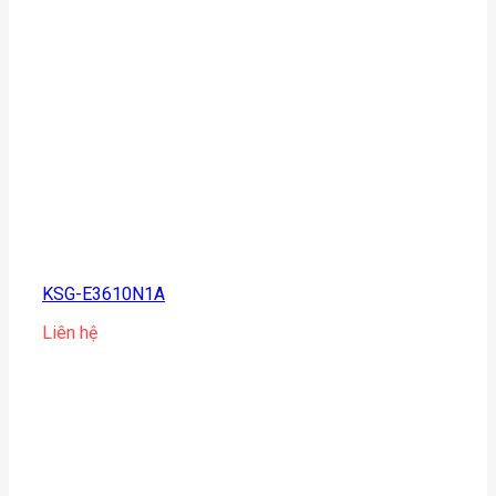
KSG-E3610N1A
Liên hệ