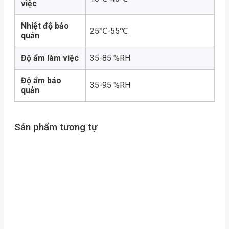
việc
Nhiệt độ bảo
25℃-55℃
quản
Độ ẩm làm việc
35-85 %RH
Độ ẩm bảo
35-95 %RH
quản
Sản phẩm tương tự