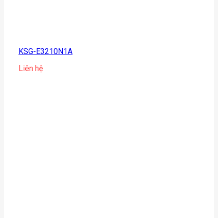
KSG-E3210N1A
Liên hệ