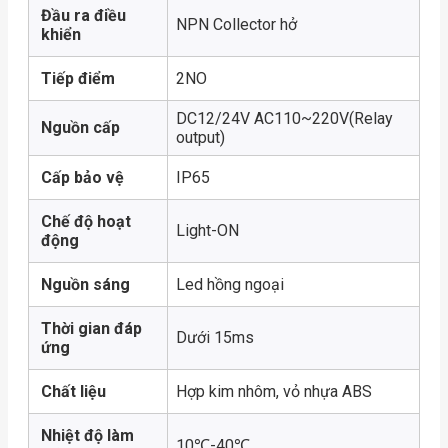
Đầu ra điều
NPN Collector hở
khiển
Tiếp điểm
2NO
DC12/24V AC110~220V(Relay
Nguồn cấp
output)
Cấp bảo vệ
IP65
Chế độ hoạt
Light-ON
động
Nguồn sáng
Led hồng ngoại
Thời gian đáp
Dưới 15ms
ứng
Chất liệu
Hợp kim nhôm, vỏ nhựa ABS
Nhiệt độ làm
10℃-40℃