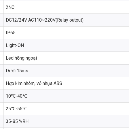
2NC
DC12/24V AC110~220V(Relay output)
IP65
Light-ON
Led hồng ngoại
Dưới 15ms
Hợp kim nhôm, vỏ nhựa ABS
10℃-40℃
25℃-55℃
35-85 %RH