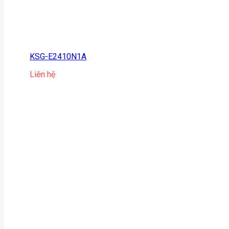
KSG-E2410N1A
Liên hệ