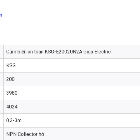
n
Cảm biến an toàn KSG-E20020N2A Giga Electric
KSG
200
3980
4024
0.3-3m
NPN Collector hở