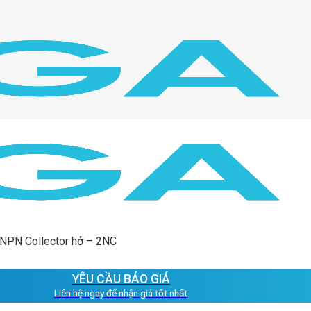
 NPN Collector hở – 2NC
YÊU CẦU BÁO GIÁ
Liên hệ ngay để nhận giá tốt nhất