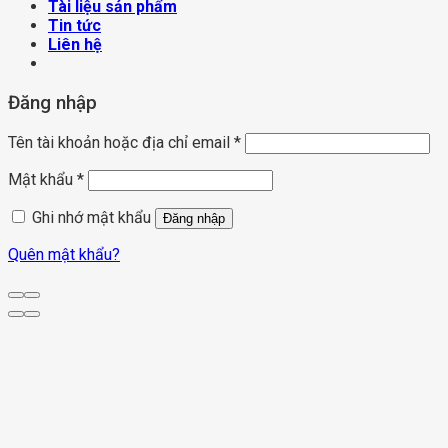
Tài liệu sản phẩm
Tin tức
Liên hệ
Đăng nhập
Tên tài khoản hoặc địa chỉ email
*
Mật khẩu
*
Ghi nhớ mật khẩu
Đăng nhập
Quên mật khẩu?