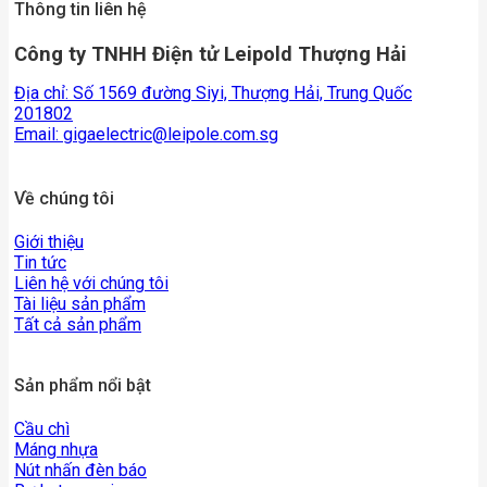
Thông tin liên hệ
Công ty TNHH Điện tử Leipold Thượng Hải
Địa chỉ: Số 1569 đường Siyi, Thượng Hải, Trung Quốc
201802
Email:
gigaelectric@leipole.com.sg
Về chúng tôi
Giới thiệu
Tin tức
Liên hệ với chúng tôi
Tài liệu sản phẩm
Tất cả sản phẩm
Sản phẩm nổi bật
Cầu chì
Máng nhựa
Nút nhấn đèn báo