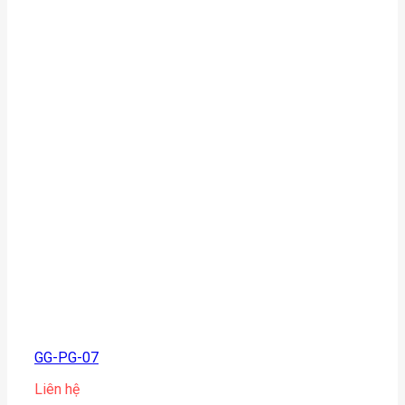
GG-PG-07
Liên hệ