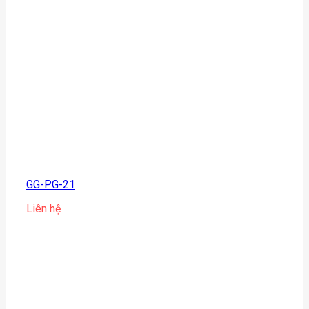
GG-PG-21
Liên hệ