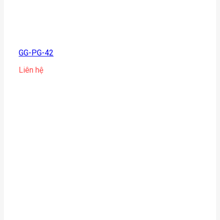
GG-PG-42
Liên hệ